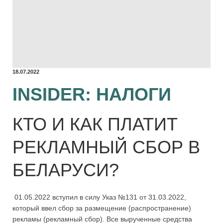
18.07.2022
INSIDER: НАЛОГИ
КТО И КАК ПЛАТИТ
РЕКЛАМНЫЙ СБОР В
БЕЛАРУСИ?
01.05.2022 вступил в силу Указ №131 от 31.03.2022,
который ввел сбор за размещение (распространение)
рекламы (рекламный сбор). Все вырученные средства