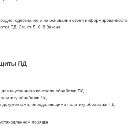
ободно, однозначно и на основании своей информированности.
тки ПД. См. ст. 5, 6, 8 Закона
ащиты ПД
 для внутреннего контроля обработки ПД.
политику обработки ПД.
 и документами, определяющими политику обработки ПД.
в установленном порядке.