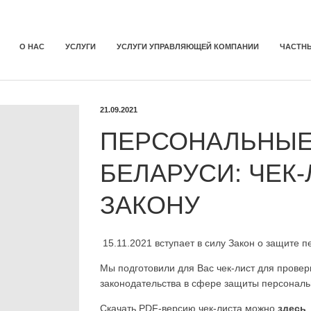
О НАС
УСЛУГИ
УСЛУГИ УПРАВЛЯЮЩЕЙ КОМПАНИИ
ЧАСТН
21.09.2021
ПЕРСОНАЛЬНЫЕ
БЕЛАРУСИ: ЧЕК
ЗАКОНУ
15.11.2021 вступает в силу Закон о защите 
Мы подготовили для Вас чек-лист для провер
законодательства в сфере защиты персонал
Скачать PDF-версию чек-листа можно
здесь