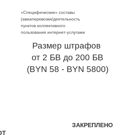
«Специфические» составы
(авиаперевозки/деятельность
пунктов коллективного
пользования интернет-услугами
Размер штрафов
от 2 БВ до 200 БВ
(BYN 58 - BYN 5800)
ЗАКРЕПЛЕНО
ОТ