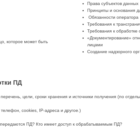
Права субъектов данных
Принципы и основания д
Обязанности оператора
Требования к трансгран
Требования к обработке 
«Документирование» от
о, которое может быть
лицами
Создание надзорного ор
отки ПД
 перечень, цели, сроки хранения и источники получения (по отде
телефон, cookies, IP-адреса и другое.)
му передаются ПД? Кто имеет доступ к обрабатываемым ПД?