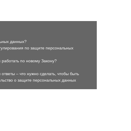
льных данных?
егулирования по защите персональных
я работать по новому Закону?
 ответы – что нужно сделать, чтобы быть
ельство о защите персональных данных