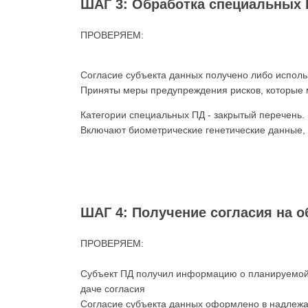
ШАГ 3: Обработка специальных
ПРОВЕРЯЕМ:
Согласие субъекта данных получено либо использо
Приняты меры предупреждения рисков, которые м
Категории специальных ПД - закрытый перечень.
Включают биометрические генетические данные, 
ШАГ 4: Получение согласия на о
ПРОВЕРЯЕМ:
Субъект ПД получил информацию о планируемой о
даче согласия
Согласие субъекта данных оформлено в надлеж