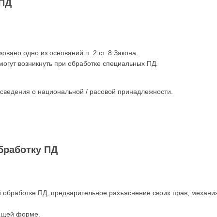
 ПД
вано одно из оснований п. 2 ст. 8 Закона.
огут возникнуть при обработке специальных ПД.
сведения о национальной / расовой принадлежности.
бработку ПД
бработке ПД, предварительное разъяснение своих прав, механизм
ащей форме.