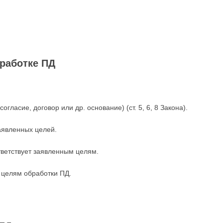
бработке ПД
гласие, договор или др. основание) (ст. 5, 6, 8 Закона).
аявленных целей.
ветствует заявленным целям.
ым целям обработки ПД.